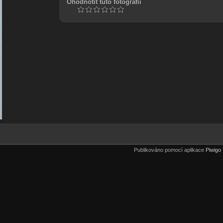
Ohodnotit tuto fotografii
Publikováno pomocí aplikace
Piwigo