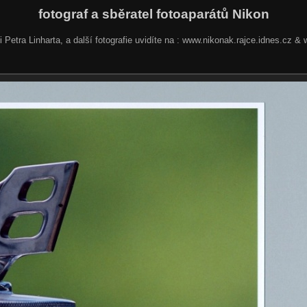
fotograf a sběratel fotoaparátů Nikon
rii Petra Linharta, a další fotografie uvidíte na : www.nikonak.rajce.idnes.cz 