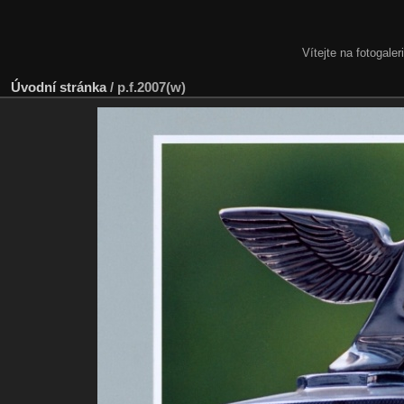
Vítejte na fotogale
Úvodní stránka
/
p.f.2007(w)