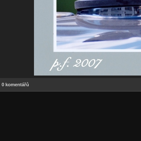
0 komentářů